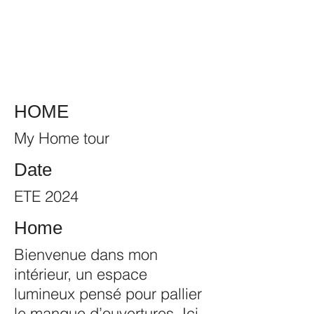
HOME
My Home tour
Date
ETE 2024
Home
Bienvenue dans mon
intérieur, un espace
lumineux pensé pour pallier
le manque d’ouvertures. Ici,