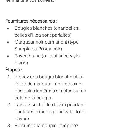
terrifiante à vos soirées.
Fournitures nécessaires :
Bougies blanches (chandelles, 
celles d'Ikea sont parfaites)
Marqueur noir permanent (type 
Sharpie ou Posca noir)
Posca blanc (ou tout autre stylo 
blanc)
Étapes :
Prenez une bougie blanche et, à 
l'aide du marqueur noir, dessinez 
des petits fantômes simples sur un 
côté de la bougie.
Laissez sécher le dessin pendant 
quelques minutes pour éviter toute 
bavure.
Retournez la bougie et répétez 