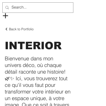
Back to Portfolio
INTERIOR
Bienvenue dans mon
univers déco, où chaque
détail raconte une histoire!
🌿✨ Ici, vous trouverez tout
ce qu'il vous faut pour
transformer votre intérieur en
un espace unique, à votre
image. Que ce soit à travers